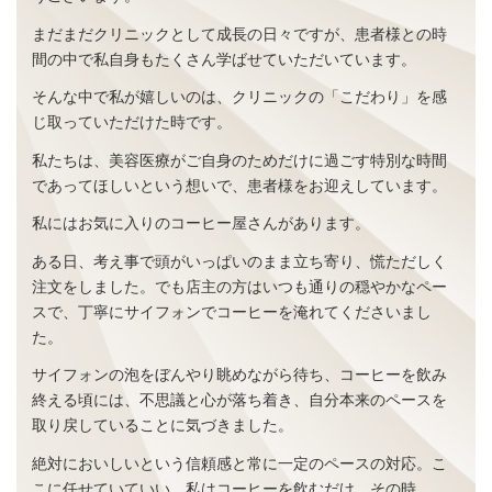
まだまだクリニックとして成長の日々ですが、患者様との時
間の中で私自身もたくさん学ばせていただいています。
そんな中で私が嬉しいのは、クリニックの「こだわり」を感
じ取っていただけた時です。
私たちは、美容医療がご自身のためだけに過ごす特別な時間
であってほしいという想いで、患者様をお迎えしています。
私にはお気に入りのコーヒー屋さんがあります。
ある日、考え事で頭がいっぱいのまま立ち寄り、慌ただしく
注文をしました。でも店主の方はいつも通りの穏やかなペー
スで、丁寧にサイフォンでコーヒーを淹れてくださいまし
た。
サイフォンの泡をぼんやり眺めながら待ち、コーヒーを飲み
終える頃には、不思議と心が落ち着き、自分本来のペースを
取り戻していることに気づきました。
絶対においしいという信頼感と常に一定のペースの対応。こ
こに任せていていい、私はコーヒーを飲むだけ。その時、